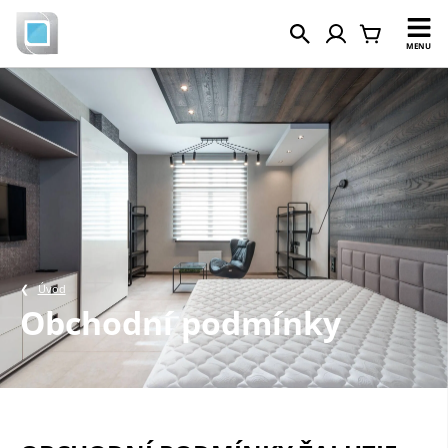
MENU
Úvod
Obchodní podmínky