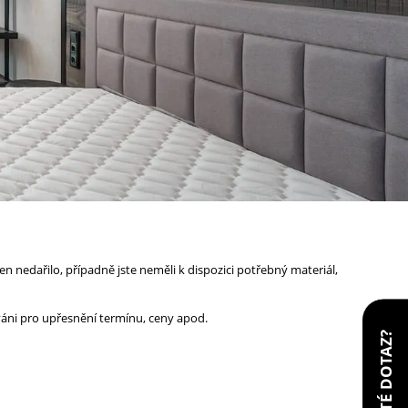
 nedařilo, případně jste neměli k dispozici potřebný materiál,
áni pro upřesnění termínu, ceny apod.
MATÉ DOTAZ?