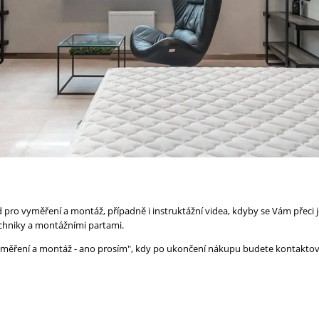
ro vyměření a montáž, případně i instruktážní videa, kdyby se Vám přeci jen
chniky a montážními partami.
"zaměření a montáž - ano prosím", kdy po ukončení nákupu budete kontaktov