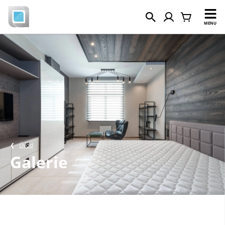
MENU
Úvod
Galerie