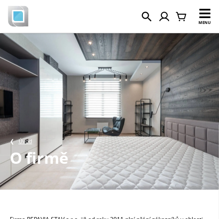
MENU
Úvod
O firmě