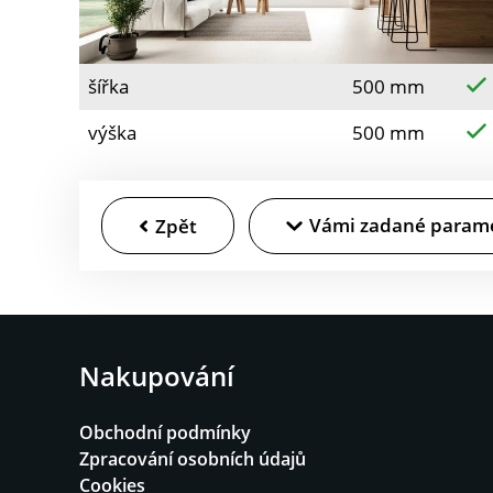
šířka
500 mm
výška
500 mm
Vámi zadané param
Zpět
Nakupování
Obchodní podmínky
Zpracování osobních údajů
Cookies