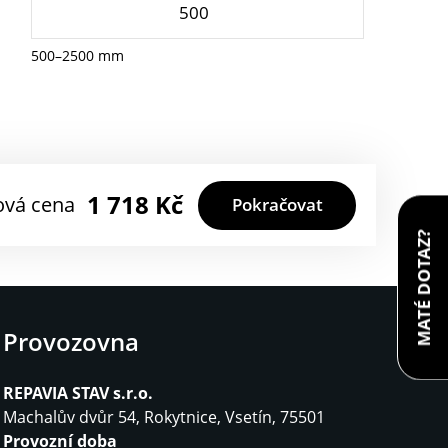
500–2500 mm
1 718
Kč
ová cena
Pokračovat
MATÉ DOTAZ?
Provozovna
REPAVIA STAV s.r.o.
Machalův dvůr 54, Rokytnice, Vsetín, 75501
Provozní doba