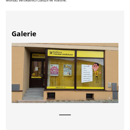
Montáž vertikálních žaluzií ve Vsetíně.
Galerie