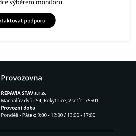
dce výběrem monitoru.
ntaktovat podporu
Provozovna
REPAVIA STAV s.r.o.
Machalův dvůr 54, Rokytnice, Vsetín, 75501
Provozní doba
Pondělí - Pátek: 9:00 - 12:00 / 13:00 - 17:00