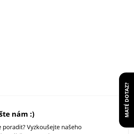
MATÉ DOTAZ?
šte nám :)
 poradit? Vyzkoušejte našeho