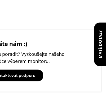
MATÉ DOTAZ?
šte nám :)
 poradit? Vyzkoušejte našeho
dce výběrem monitoru.
ntaktovat podporu