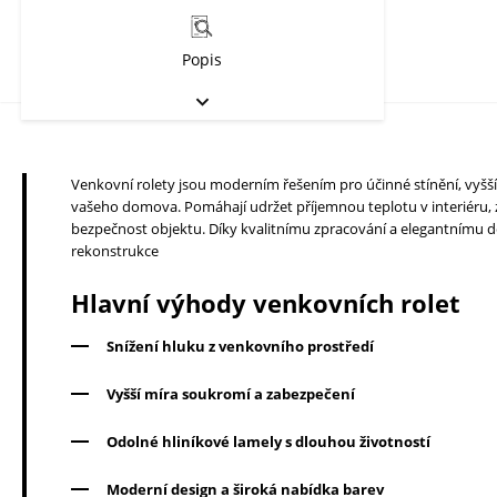
Popis
Venkovní rolety jsou moderním řešením pro účinné stínění, vyšší
vašeho domova. Pomáhají udržet příjemnou teplotu v interiéru, z
bezpečnost objektu. Díky kvalitnímu zpracování a elegantnímu 
rekonstrukce
Hlavní výhody venkovních rolet
Snížení hluku z venkovního prostředí
Vyšší míra soukromí a zabezpečení
Odolné hliníkové lamely s dlouhou životností
Moderní design a široká nabídka barev