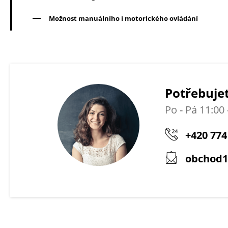
Možnost manuálního i motorického ovládání
Potřebujet
Po - Pá 11:00 
+420 774
obchod