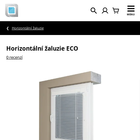
MENU
Horizontální žaluzie
Horizontální žaluzie ECO
0 recenzí