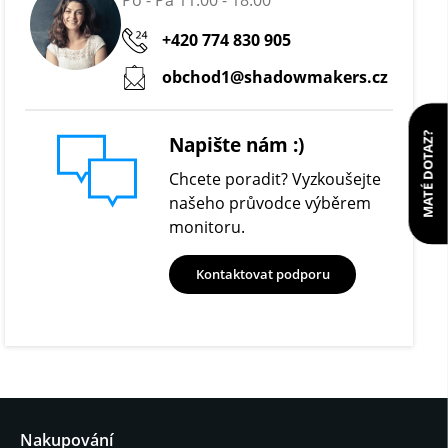
+420 774 830 905
obchod1@shadowmakers.cz
MATÉ DOTAZ?
Napište nám :)
Chcete poradit? Vyzkoušejte
našeho průvodce výběrem
monitoru.
Kontaktovat podporu
Nakupování